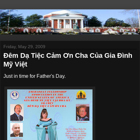
Friday, May 29, 2009
Đêm Dạ Tiệc Cảm Ơn Cha Của Gia Đình
Mỹ Việt
Just in time for Father's Day.